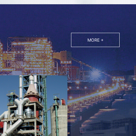
MORE +