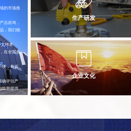
域的市场推
生产研发
产品咨询，
品，我们能
中文样本
，在全国各
不便，有鉴
企业文化
准确评估产
内给您提供
型，我们还
产品，在很