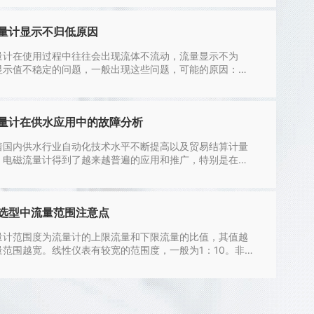
量计显示不归低原因
量计在使用过程中往往会出现流体不流动，流量显示不为
显示值不稳定的问题，一般出现这些问题，可能的原因：传
蔽接地不良，外界干扰信号混入显示仪输入端。管道振动，
抖动，产生错误信号截...
量计在供水应用中的故障分析
内供水行业自动化技术水平不断提高以及贸易结算计量
，电磁流量计得到了越来越普遍的应用和推广，特别是在供
电磁流量计应用已经得到了广...
选型中流量范围注意点
范围度为流量计的上限流量和下限流量的比值，其值越
量范围越宽。线性仪表有较宽的范围度，一般为1：10。非线
的范围度较小仅为1：3...