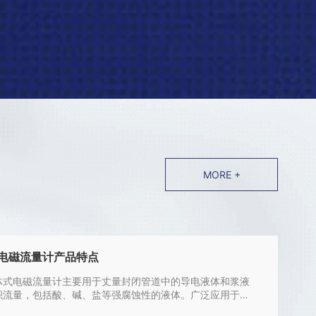
MORE +
电磁流量计产品特点
电磁流量计主要用于丈量封闭管道中的导电液体和浆液
积流量，包括酸、碱、盐等强腐蚀性的液体。广泛应用于石
、冶金、纺织、食品、制药、...