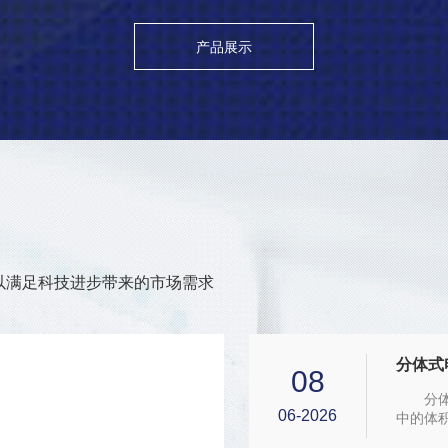
产品展示
以满足科技进步带来的市场需求
分体式
08
分体式
06-2026
中的体
油、化工